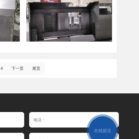
4
下一页
尾页
在线留言