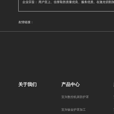
企业宗旨： 用户至上、信誉取胜质量优良、服务优质。在激光切割
友情链接：
关于我们
产品中心
宜兴数控机床防护罩
宜兴钣金护罩加工