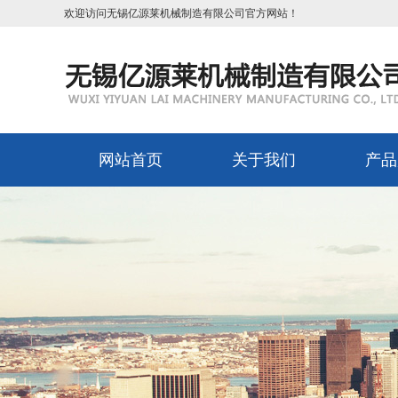
欢迎访问无锡亿源莱机械制造有限公司官方网站！
网站首页
关于我们
产品