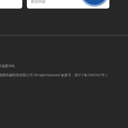
站地图XML
源莱机械制造有限公司
All right reserved 备案号：
苏ICP备19003692号-1