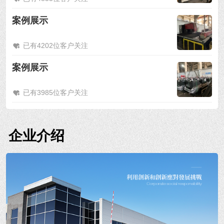
案例展示
已有4202位客户关注
案例展示
已有3985位客户关注
企业介绍