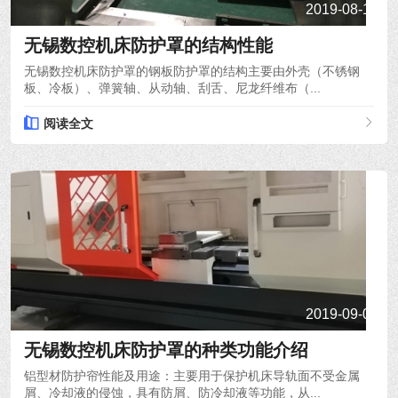
2019-08-12
无锡数控机床防护罩的结构性能
无锡数控机床防护罩的钢板防护罩的结构主要由外壳（不锈钢
板、冷板）、弹簧轴、从动轴、刮舌、尼龙纤维布（...
阅读全文
2019-09-02
无锡数控机床防护罩的种类功能介绍
铝型材防护帘性能及用途：主要用于保护机床导轨面不受金属
屑、冷却液的侵蚀，具有防屑、防冷却液等功能，从...