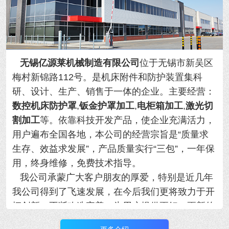
无锡亿源莱机械制造有限公司
位于无锡市新吴区
梅村新锦路112号。是机床附件和防护装置集科
研、设计、生产、销售于一体的企业。主要经营：
数控机床防护罩
,
钣金护罩加工
,
电柜箱加工
,
激光切
割加工
等。依靠科技开发产品，使企业充满活力，
用户遍布全国各地，本公司的经营宗旨是“质量求
生存、效益求发展”，产品质量实行“三包”，一年保
用，终身维修，免费技术指导。
我公司承蒙广大客户朋友的厚爱，特别是近几年
我公司得到了飞速发展，在今后我们更将致力于开
拓创新、不断改造完善，为用户提供更好、更新的
现代化产品，并将通过完善的售后服务网络和便捷